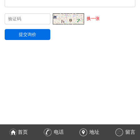
换一张
首页
电话
地址
留言