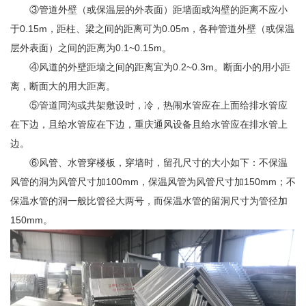
③管道外壁（或保温层的外表面）距墙面或沟壁的距离不应小
于0.15m，距柱、梁之间的距离可为0.05m，各种管道外壁（或保温
层外表面）之间的距离为0.1~0.15m。
④风道的外壁距墙之间的距离宜为0.2~0.3m。断面小的用小距
离，断面大的用大距离。
⑤管道同沟或共架敷设时，冷，热闹水管应在上面给排水管应
在下边，且给水管应在下边，重庆通风设备且给水管应在排水管上
边。
⑥风管、水管穿楼板，穿墙时，留孔尺寸的大小如下：不保温
风管的洞为风管尺寸加100mm，保温风管为风管尺寸加150mm；不
保温水管的洞一般比管径大两号，而保温水管的留洞尺寸为管径加
150mm。