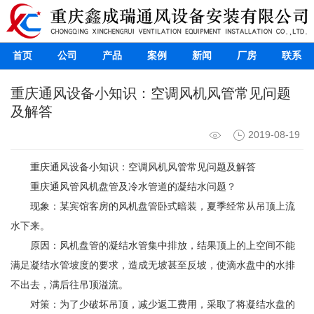
首页
公司
产品
案例
新闻
厂房
联系
重庆通风设备小知识：空调风机风管常见问题
及解答
2019-08-19
重庆通风设备
小知识：空调风机风管常见问题及解答
重庆通风管
风机盘管及冷水管道的凝结水问题？
现象：某宾馆客房的风机盘管卧式暗装，夏季经常从吊顶上流
水下来。
原因：风机盘管的凝结水管集中排放，结果顶上的上空间不能
满足凝结水管坡度的要求，造成无坡甚至反坡，使滴水盘中的水排
不出去，满后往吊顶溢流。
对策：为了少破坏吊顶，减少返工费用，采取了将凝结水盘的