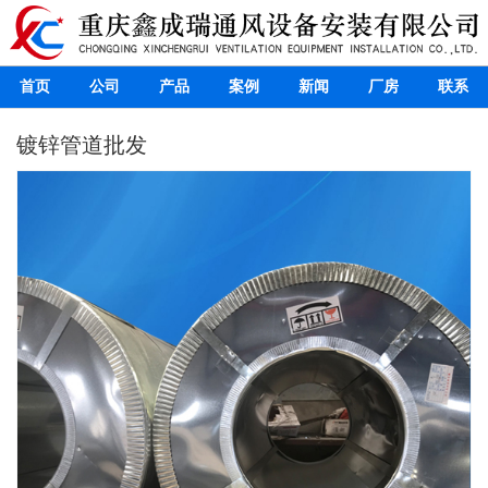
首页
公司
产品
案例
新闻
厂房
联系
镀锌管道批发