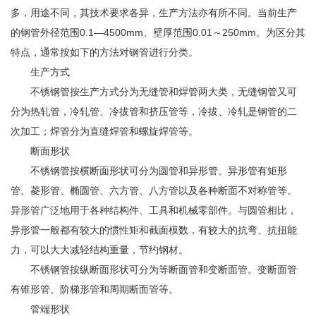
多，用途不同，其技术要求各异，生产方法亦有所不同。当前生产
的钢管外径范围0.1—4500mm、壁厚范围0.01～250mm。为区分其
特点，通常按如下的方法对钢管进行分类。
生产方式
不锈钢管按生产方式分为无缝管和焊管两大类，无缝钢管又可
分为热轧管，冷轧管、冷拔管和挤压管等，冷拔、冷轧是钢管的二
次加工；焊管分为直缝焊管和螺旋焊管等。
断面形状
不锈钢管按横断面形状可分为圆管和异形管。异形管有矩形
管、菱形管、椭圆管、六方管、八方管以及各种断面不对称管等。
异形管广泛地用于各种结构件、工具和机械零部件。与圆管相比，
异形管一般都有较大的惯性矩和截面模数，有较大的抗弯、抗扭能
力，可以大大减轻结构重量，节约钢材。
不锈钢管按纵断面形状可分为等断面管和变断面管。变断面管
有锥形管、阶梯形管和周期断面管等。
管端形状